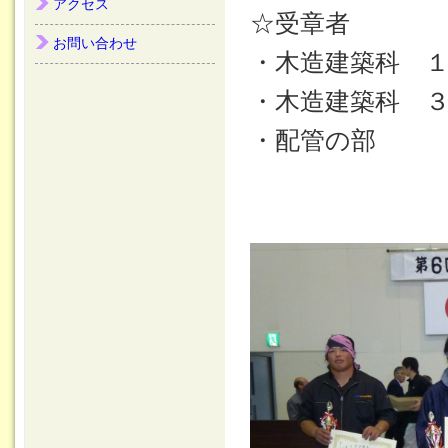
アクセス
☆受章者
お問い合わせ
・木造建築科 
・木造建築科 
・配管の部
優秀賞