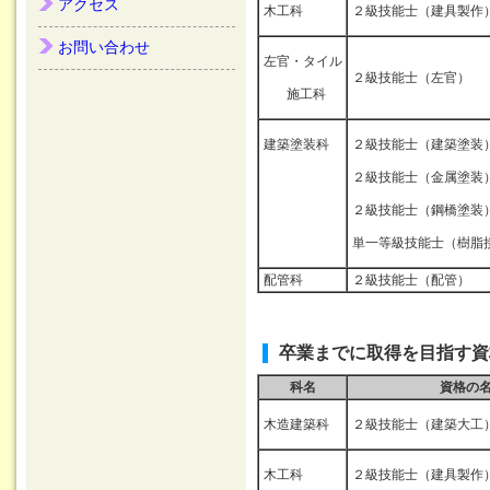
アクセス
木工科
２級技能士（建具製作
お問い合わせ
左官・タイル
２級技能士（左官）
施工科
建築塗装科
２級技能士（建築塗装
２級技能士（金属塗装
２級技能士（鋼橋塗装
単一等級技能士（樹脂
配管科
２級技能士（配管）
卒業までに取得を目指す資
科名
資格の
木造建築科
２級技能士（建築大工
木工科
２級技能士（建具製作